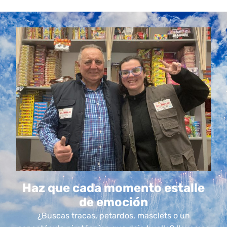
Haz que cada momento estalle
de emoción
¿Buscas tracas, petardos, masclets o un