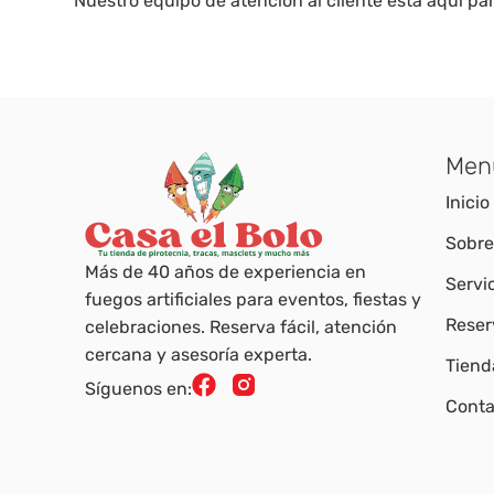
Nuestro equipo de atención al cliente está aquí p
Men
Inicio
Sobre
Más de 40 años de experiencia en
Servi
fuegos artificiales para eventos, fiestas y
Reser
celebraciones. Reserva fácil, atención
cercana y asesoría experta.
Tiend
Síguenos en:
Conta