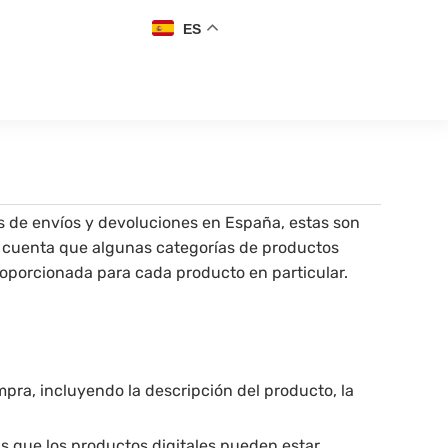
ES
s de envíos y devoluciones en España, estas son
en cuenta que algunas categorías de productos
roporcionada para cada producto en particular.
mpra, incluyendo la descripción del producto, la
s que los productos digitales pueden estar