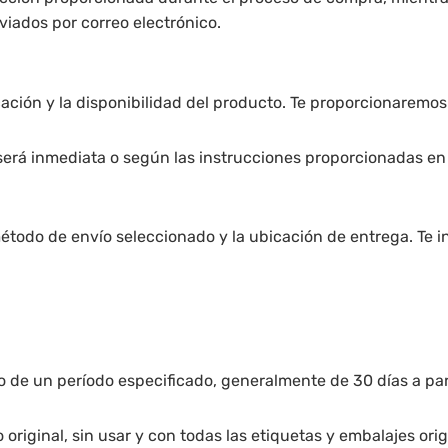
viados por correo electrónico.
cación y la disponibilidad del producto. Te proporcionaremo
 será inmediata o según las instrucciones proporcionadas en
étodo de envío seleccionado y la ubicación de entrega. Te i
e un período especificado, generalmente de 30 días a parti
riginal, sin usar y con todas las etiquetas y embalajes orig