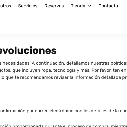
otros
Servicios
Reservas
Tienda
Contacto
devoluciones
s necesidades. A continuación, detallamos nuestras política
ctos, que incluyen ropa, tecnología y más. Por favor, ten 
r lo que te recomendamos revisar la información detallada p
confirmación por correo electrónico con los detalles de la co
rección proporcionada durante el proceso de compra, mientra