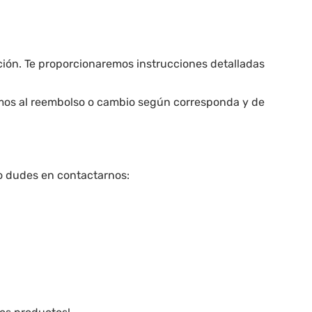
ación. Te proporcionaremos instrucciones detalladas
remos al reembolso o cambio según corresponda y de
no dudes en contactarnos: