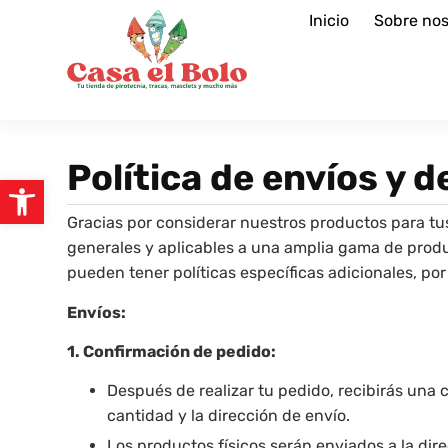
Inicio
Sobre nos
Política de envíos y 
Gracias por considerar nuestros productos para tu
generales y aplicables a una amplia gama de produ
pueden tener políticas específicas adicionales, po
Envíos:
1. Confirmación de pedido:
Después de realizar tu pedido, recibirás una 
cantidad y la dirección de envío.
Los productos físicos serán enviados a la di