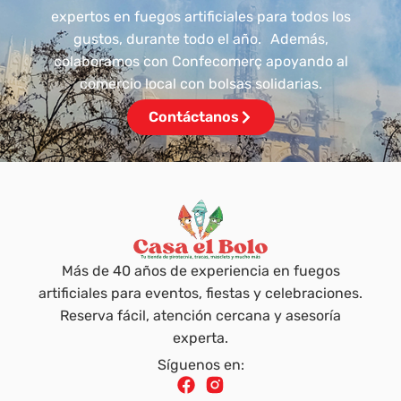
expertos en fuegos artificiales para todos los
gustos, durante todo el año. Además,
colaboramos con Confecomerç apoyando al
comercio local con bolsas solidarias.
Contáctanos
Más de 40 años de experiencia en fuegos
artificiales para eventos, fiestas y celebraciones.
Reserva fácil, atención cercana y asesoría
experta.
Síguenos en: