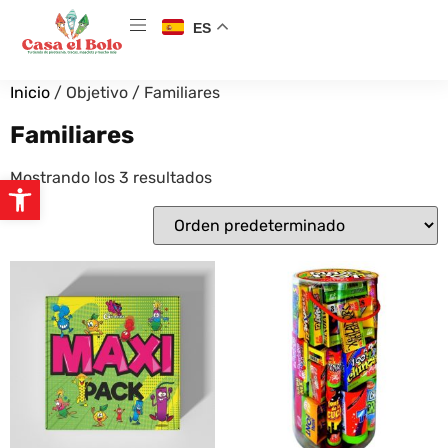
ES
Inicio
/ Objetivo / Familiares
Familiares
Mostrando los 3 resultados