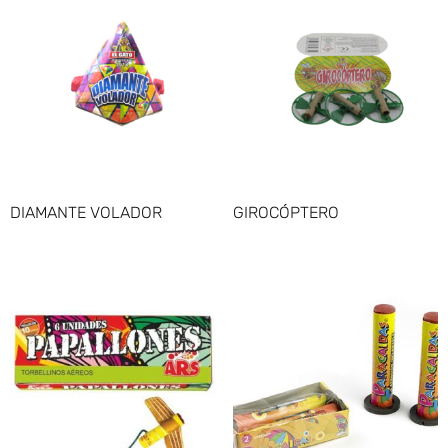
DIAMANTE VOLADOR
GIROCÓPTERO