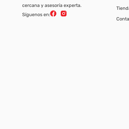
cercana y asesoría experta.
Tiend
Síguenos en:
Conta