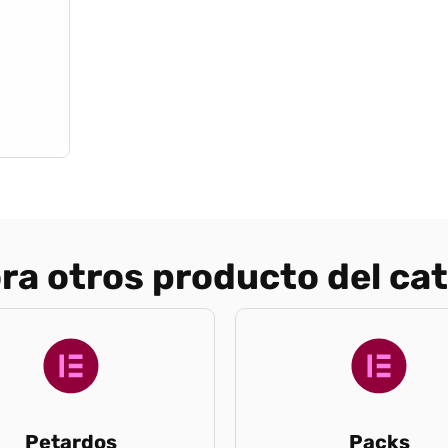
ra otros producto del ca
Petardos
Packs