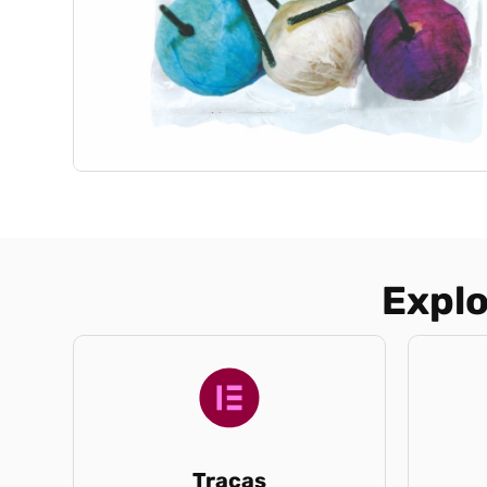
Explo
Tracas