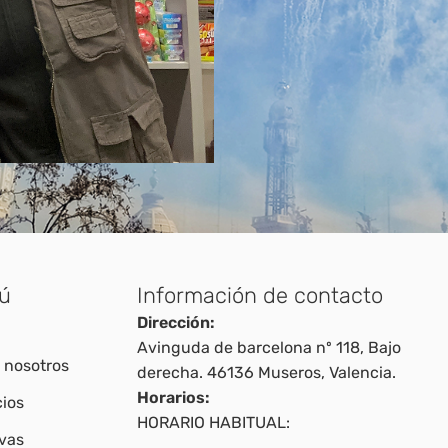
ú
Información de contacto
Dirección:
Avinguda de barcelona nº 118, Bajo
 nosotros
derecha. 46136 Museros, Valencia.
Horarios:
cios
HORARIO HABITUAL:
vas