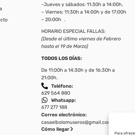
-Jueves y sábados: 11:30h a 14:00h.
a
– Viernes: 11:30h a 14:00h y de 17:00h
– 20:00h .
cto
HORARIO ESPECIAL FALLAS:
(Desde el último viernes de Febrero
hasta el 19 de Marzo)
TODOS LOS DÍAS:
De 11:00h a 14:30h y de 16:30h a
21:00h.
Teléfono:
629 564 880
Whatsapp:
677 277 188
Correo electrónico:
casaelbolomuseros@gmail.com
Cómo llegar
Para ofrece