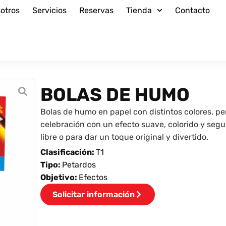
otros
Servicios
Reservas
Tienda
Contacto
BOLAS DE HUMO
Bolas de humo en papel con distintos colores, p
celebración con un efecto suave, colorido y segur
libre o para dar un toque original y divertido.
Clasificación:
T1
Tipo:
Petardos
Objetivo:
Efectos
Solicitar información