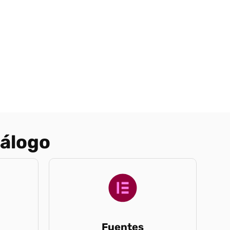
tálogo
Fuentes