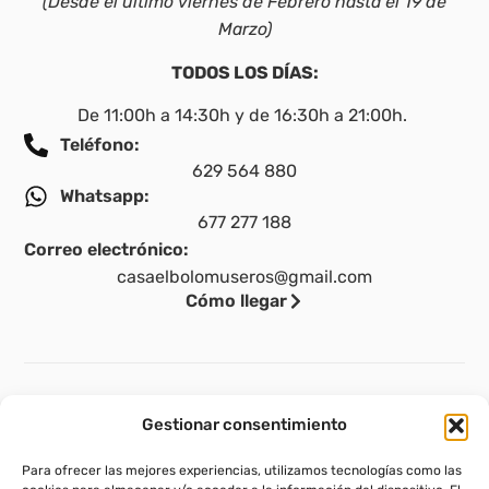
(Desde el último viernes de Febrero hasta el 19 de
Marzo)
TODOS LOS DÍAS:
De 11:00h a 14:30h y de 16:30h a 21:00h.
Teléfono:
629 564 880
Whatsapp:
677 277 188
Correo electrónico:
casaelbolomuseros@gmail.com
Cómo llegar
Legal
Gestionar consentimiento
Aviso legal
Para ofrecer las mejores experiencias, utilizamos tecnologías como las