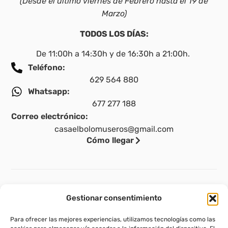
(Desde el último viernes de Febrero hasta el 19 de
Marzo)
TODOS LOS DÍAS:
De 11:00h a 14:30h y de 16:30h a 21:00h.
Teléfono:
629 564 880
Whatsapp:
677 277 188
Correo electrónico:
casaelbolomuseros@gmail.com
Cómo llegar
Legal
Gestionar consentimiento
Aviso legal
Para ofrecer las mejores experiencias, utilizamos tecnologías como las