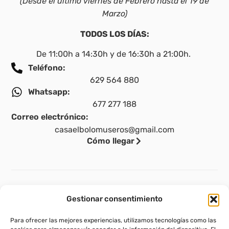
(Desde el último viernes de Febrero hasta el 19 de
Marzo)
TODOS LOS DÍAS:
De 11:00h a 14:30h y de 16:30h a 21:00h.
Teléfono:
629 564 880
Whatsapp:
677 277 188
Correo electrónico:
casaelbolomuseros@gmail.com
Cómo llegar
Legal
Gestionar consentimiento
Aviso legal
Para ofrecer las mejores experiencias, utilizamos tecnologías como las